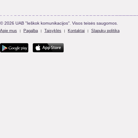
© 2026 UAB "Ieškok komunikacijos". Visos teisės saugomos.
Apie mus
Pagalba
Taisyklės
Kontaktai
Slapukų politika
|
|
|
|