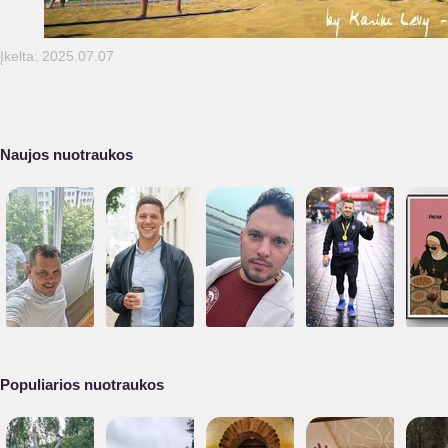
Įkelta: 2025.07.07
Naujos nuotraukos
Populiarios nuotraukos