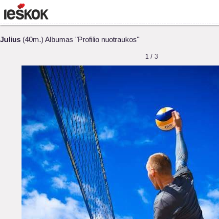
Julius
(40m.) Albumas "Profilio nuotraukos"
1 / 3