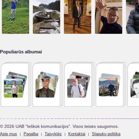
Populiarūs albumai
© 2026 UAB "Ieškok komunikacijos". Visos teisės saugomos.
Apie mus
Pagalba
Taisyklės
Kontaktai
Slapukų politika
|
|
|
|