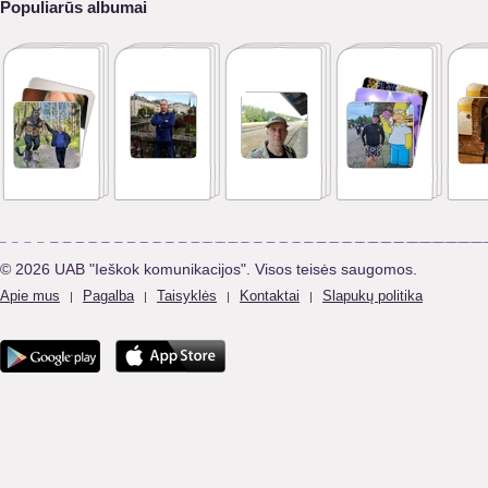
Populiarūs albumai
© 2026 UAB "Ieškok komunikacijos". Visos teisės saugomos.
Apie mus
Pagalba
Taisyklės
Kontaktai
Slapukų politika
|
|
|
|