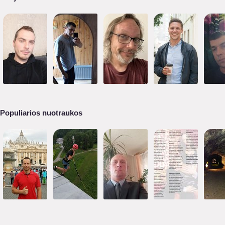
Populiarios nuotraukos