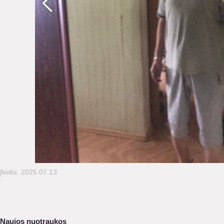
Įkelta: 2025.07.13
Naujos nuotraukos