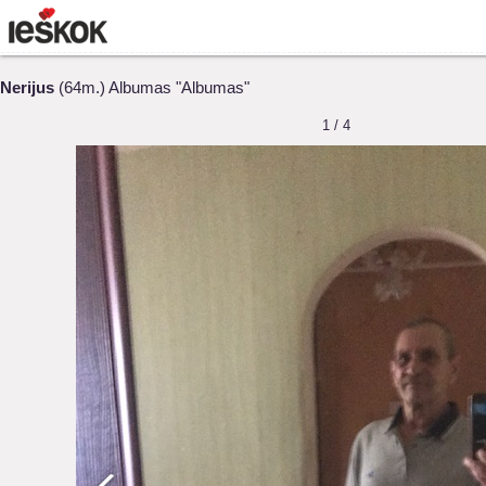
Nerijus
(64m.) Albumas "Albumas"
1 / 4