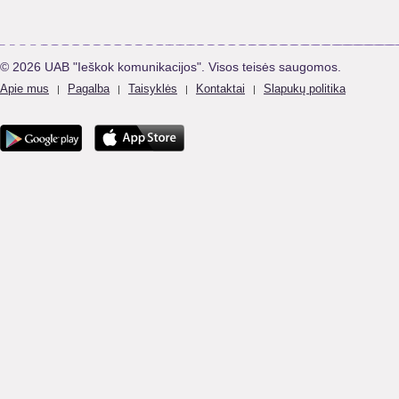
© 2026 UAB "Ieškok komunikacijos". Visos teisės saugomos.
Apie mus
Pagalba
Taisyklės
Kontaktai
Slapukų politika
|
|
|
|