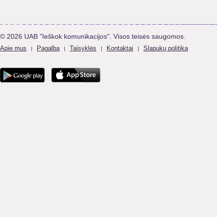
© 2026 UAB "Ieškok komunikacijos". Visos teisės saugomos.
Apie mus
Pagalba
Taisyklės
Kontaktai
Slapukų politika
|
|
|
|