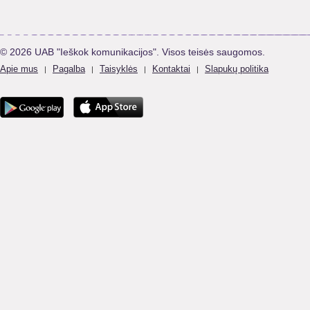
© 2026 UAB "Ieškok komunikacijos". Visos teisės saugomos.
Apie mus
Pagalba
Taisyklės
Kontaktai
Slapukų politika
|
|
|
|