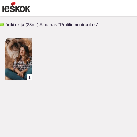
Viktorija
(33m.) Albumas "Profilio nuotraukos"
1