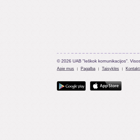
© 2026 UAB "Ieškok komunikacijos". Viso
Apie mus
Pagalba
Taisyklės
Kontakt
|
|
|