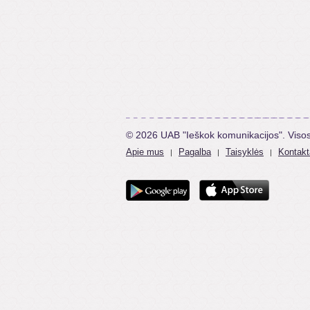
© 2026 UAB "Ieškok komunikacijos". Viso
Apie mus
Pagalba
Taisyklės
Kontakt
|
|
|