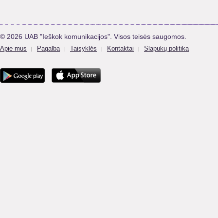
© 2026 UAB "Ieškok komunikacijos". Visos teisės saugomos.
Apie mus
Pagalba
Taisyklės
Kontaktai
Slapukų politika
|
|
|
|