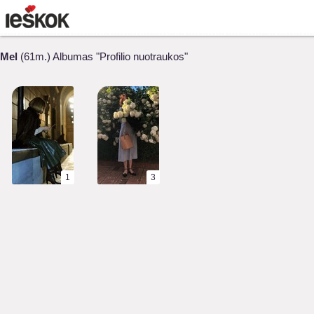
Mel
(61m.) Albumas "Profilio nuotraukos"
1
3