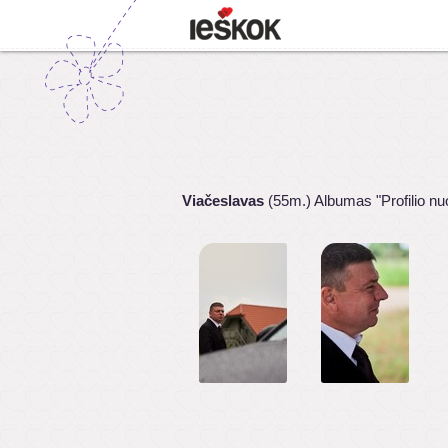
Viačeslavas
(55m.) Albumas "Profilio nu