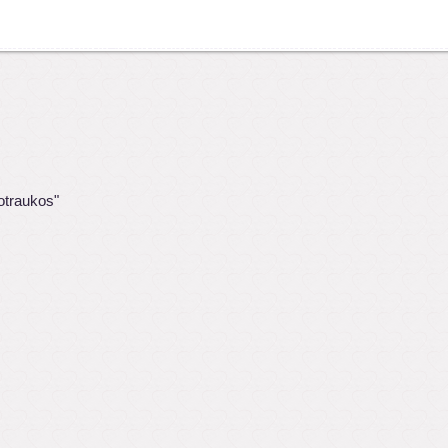
otraukos"