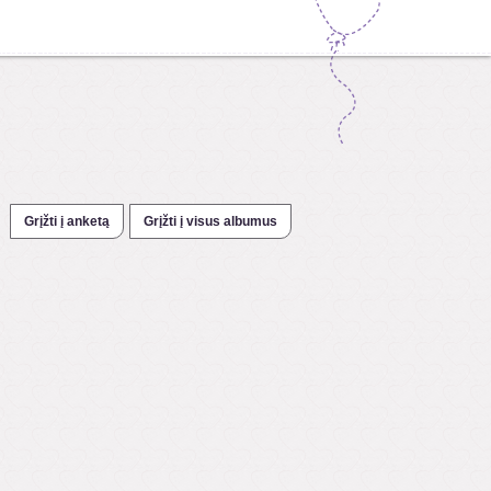
Grįžti į anketą
Grįžti į visus albumus