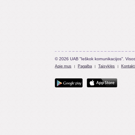
© 2026 UAB "Ieškok komunikacijos". Viso
Apie mus
Pagalba
Taisyklės
Kontakt
|
|
|