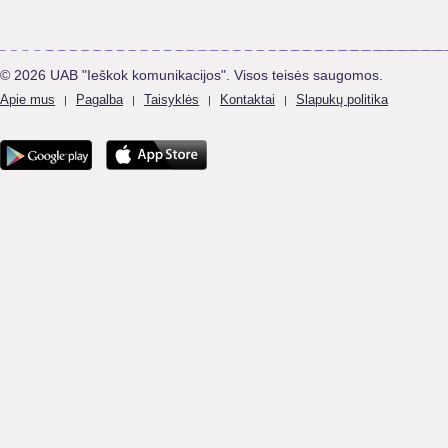
© 2026 UAB "Ieškok komunikacijos". Visos teisės saugomos.
Apie mus
Pagalba
Taisyklės
Kontaktai
Slapukų politika
|
|
|
|