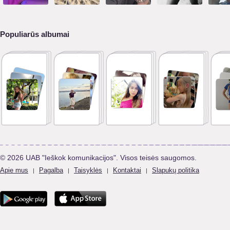
Populiarūs albumai
© 2026 UAB "Ieškok komunikacijos". Visos teisės saugomos.
Apie mus
Pagalba
Taisyklės
Kontaktai
Slapukų politika
|
|
|
|