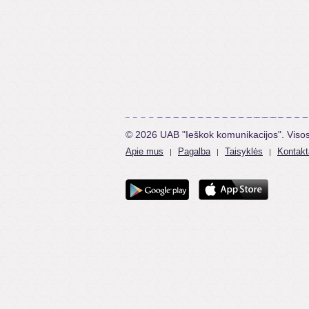
© 2026 UAB "Ieškok komunikacijos". Viso
Apie mus
Pagalba
Taisyklės
Kontakt
|
|
|