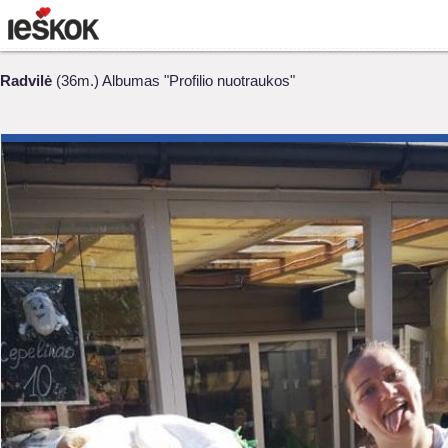
Radvilė
(36m.) Albumas "Profilio nuotraukos"