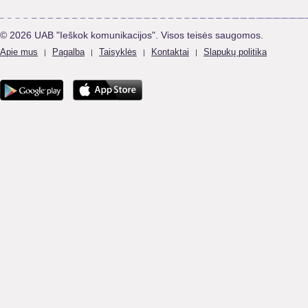
© 2026 UAB "Ieškok komunikacijos". Visos teisės saugomos.
Apie mus
Pagalba
Taisyklės
Kontaktai
Slapukų politika
|
|
|
|