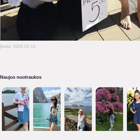
Įkelta: 2025.02.16
Naujos nuotraukos