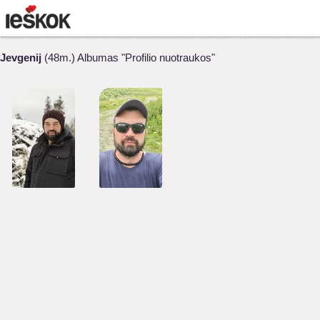
Jevgenij
(48m.) Albumas "Profilio nuotraukos"