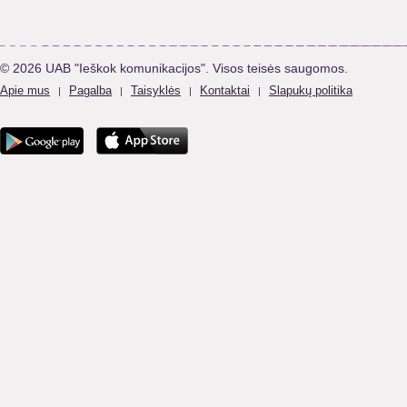
© 2026 UAB "Ieškok komunikacijos". Visos teisės saugomos.
Apie mus
Pagalba
Taisyklės
Kontaktai
Slapukų politika
|
|
|
|