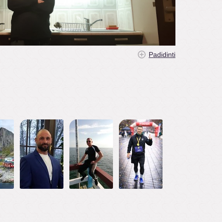
Padidinti