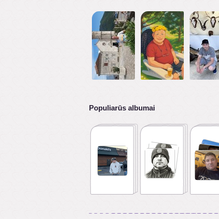
Populiarūs albumai