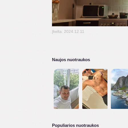
Įkelta: 2024.12.11
Naujos nuotraukos
Populiarios nuotraukos