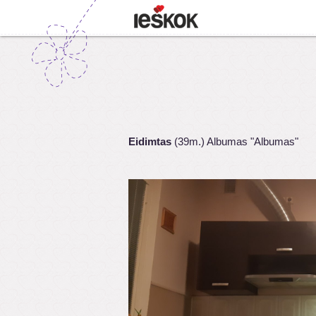
Eidimtas
(39m.) Albumas "Albumas"