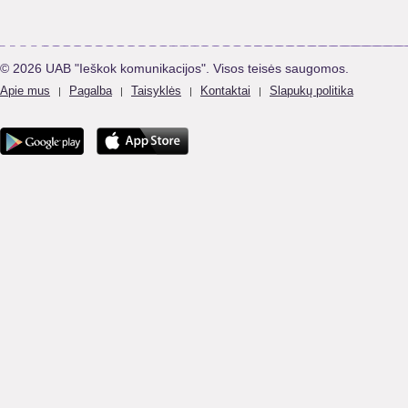
© 2026 UAB "Ieškok komunikacijos". Visos teisės saugomos.
Apie mus
Pagalba
Taisyklės
Kontaktai
Slapukų politika
|
|
|
|