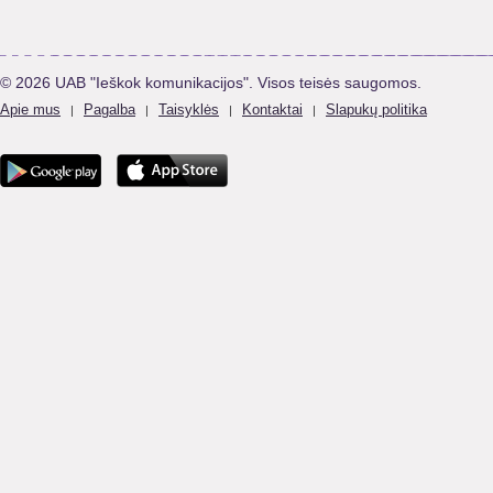
© 2026 UAB "Ieškok komunikacijos". Visos teisės saugomos.
Apie mus
Pagalba
Taisyklės
Kontaktai
Slapukų politika
|
|
|
|