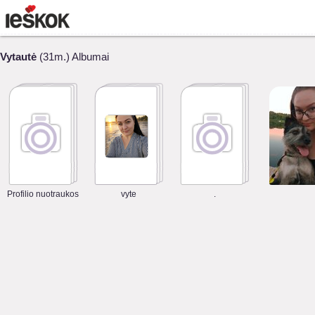
Vytautė
(31m.) Albumai
Profilio nuotraukos
vyte
.