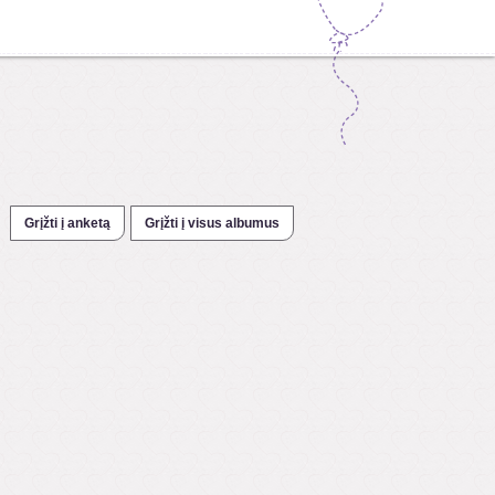
Grįžti į anketą
Grįžti į visus albumus