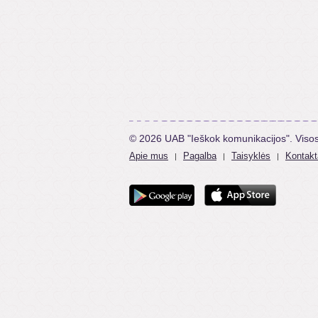
© 2026 UAB "Ieškok komunikacijos". Viso
Apie mus
Pagalba
Taisyklės
Kontakt
|
|
|