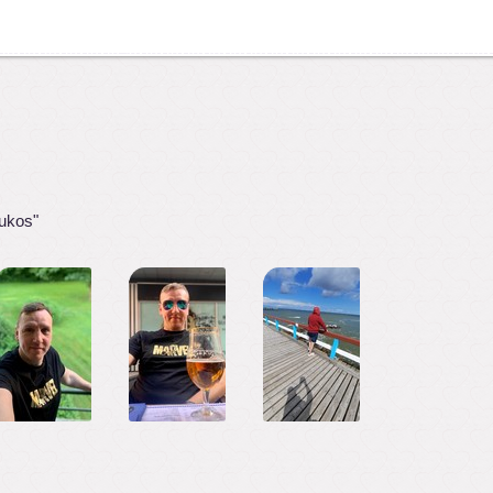
aukos"