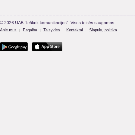
© 2026 UAB "Ieškok komunikacijos". Visos teisės saugomos.
Apie mus
Pagalba
Taisyklės
Kontaktai
Slapukų politika
|
|
|
|