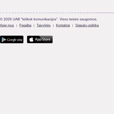
© 2026 UAB "Ieškok komunikacijos". Visos teisės saugomos.
Apie mus
Pagalba
Taisyklės
Kontaktai
Slapukų politika
|
|
|
|