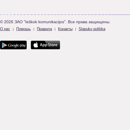
© 2026 ЗАО "Ieškok komunikacijos". Все права защищены.
О нас
Помощь
Правила
Конакты
Slapukų politika
|
|
|
|