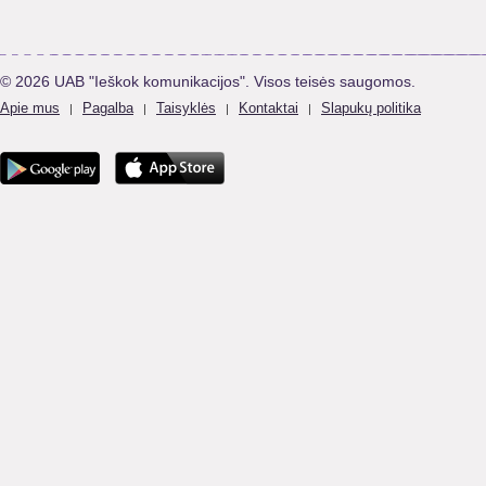
© 2026 UAB "Ieškok komunikacijos". Visos teisės saugomos.
Apie mus
Pagalba
Taisyklės
Kontaktai
Slapukų politika
|
|
|
|