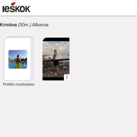
Kristina
(50m.) Albumai
2
Profilio nuotraukos