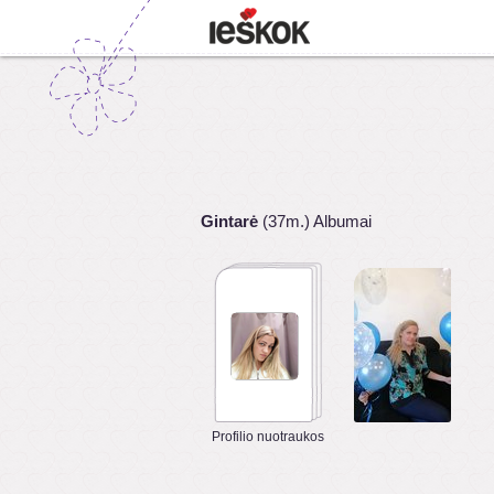
Gintarė
(37m.) Albumai
Profilio nuotraukos