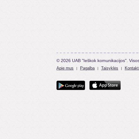
© 2026 UAB "Ieškok komunikacijos". Viso
Apie mus
Pagalba
Taisyklės
Kontakt
|
|
|