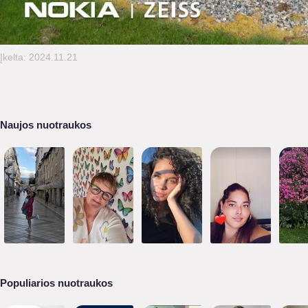
Įkelta: 2024.11.21
Naujos nuotraukos
Populiarios nuotraukos