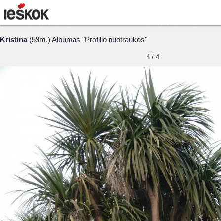
Kristina
(59m.) Albumas "Profilio nuotraukos"
4 / 4