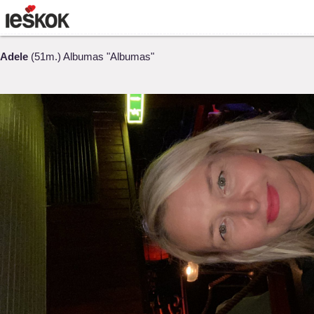
Adele
(51m.) Albumas "Albumas"