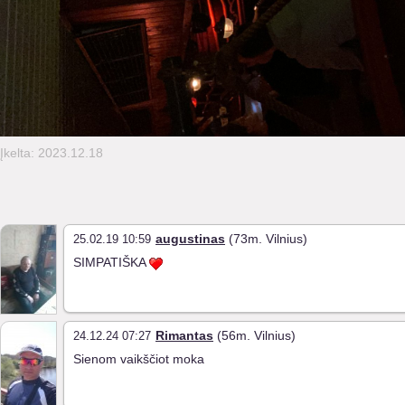
Įkelta: 2023.12.18
augustinas
(73m. Vilnius)
25.02.19 10:59
SIMPATIŠKA
Rimantas
(56m. Vilnius)
24.12.24 07:27
Sienom vaikščiot moka