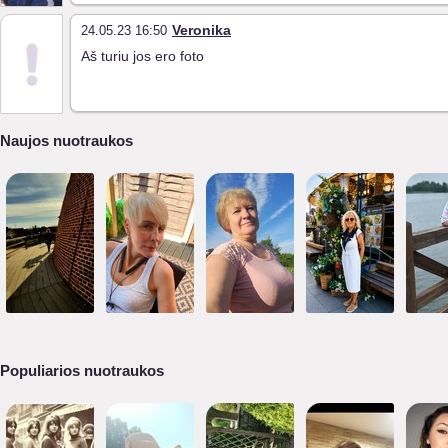
Veronika
24.05.23 16:50
Aš turiu jos ero foto
Naujos nuotraukos
Populiarios nuotraukos