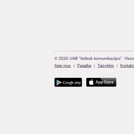
© 2026 UAB "Ieškok komunikacijos". Viso
Apie mus
Pagalba
Taisyklės
Kontakt
|
|
|