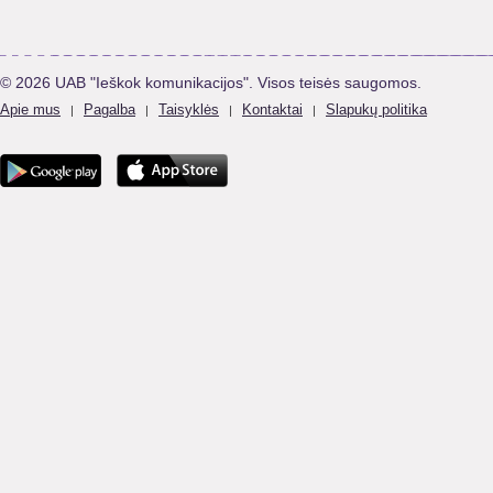
© 2026 UAB "Ieškok komunikacijos". Visos teisės saugomos.
Apie mus
Pagalba
Taisyklės
Kontaktai
Slapukų politika
|
|
|
|