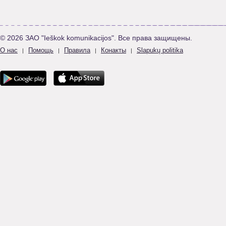
© 2026 ЗАО "Ieškok komunikacijos". Все права защищены.
О нас
Помощь
Правила
Конакты
Slapukų politika
|
|
|
|