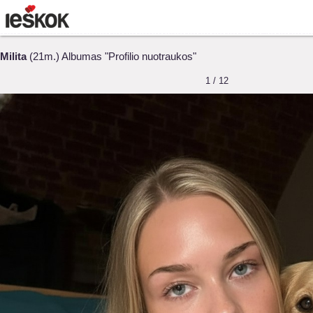
Milita
(21m.) Albumas "Profilio nuotraukos"
1 / 12