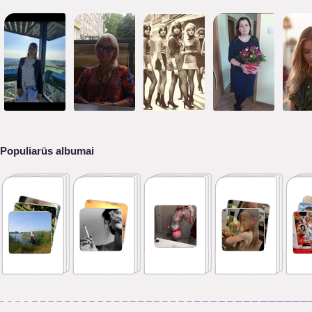
Populiarūs albumai