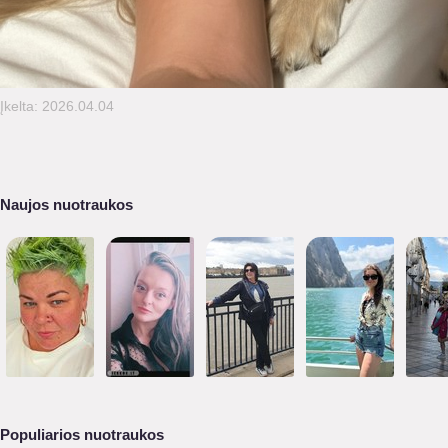
Įkelta: 2026.04.04
Naujos nuotraukos
Populiarios nuotraukos