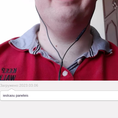
Загружено:2023.03.06
ieskaou paneleis