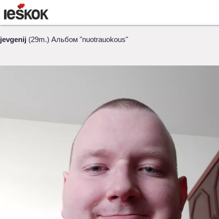
jevgenij
(29m.) Альбом "nuotrauokous"