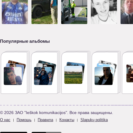
Популярные альбомы
© 2026 ЗАО "Ieškok komunikacijos". Все права защищены.
О нас
Помощь
Правила
Конакты
Slapukų politika
|
|
|
|