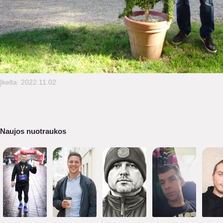
Įkelta: 2022.11.02
Naujos nuotraukos