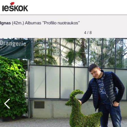
Ignas
(42m.) Albumas "Profilio nuotraukos"
4 / 8