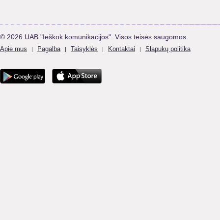
© 2026 UAB "Ieškok komunikacijos". Visos teisės saugomos.
Apie mus
Pagalba
Taisyklės
Kontaktai
Slapukų politika
|
|
|
|