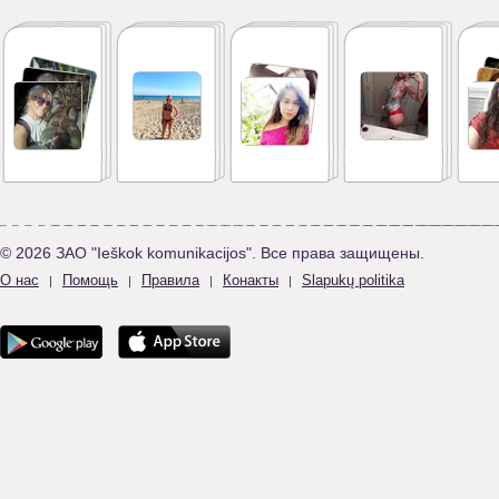
© 2026 ЗАО "Ieškok komunikacijos". Все права защищены.
О нас
Помощь
Правила
Конакты
Slapukų politika
|
|
|
|