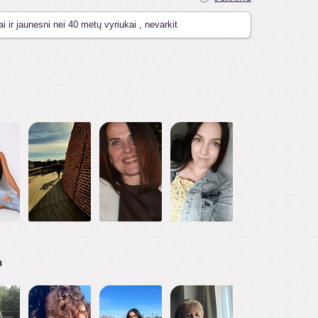
ai ir jaunesni nei 40 metų vyriukai , nevarkit
в