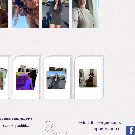
е права защищены.
ieskok.lt в социальном
Slapukų politika
пространстве: