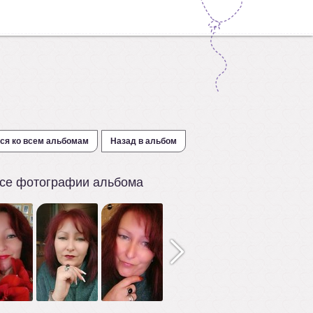
ся ко всем альбомам
Назад в альбом
се фотографии альбома