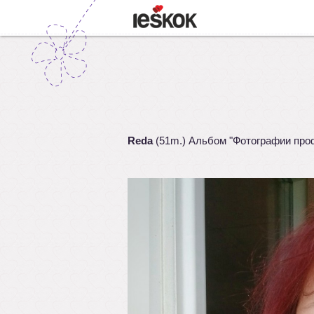
Reda
(51m.) Альбом "Фотографии про