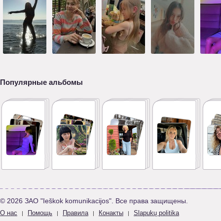
Популярные альбомы
© 2026 ЗАО "Ieškok komunikacijos". Все права защищены.
О нас
Помощь
Правила
Конакты
Slapukų politika
|
|
|
|