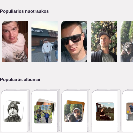
Populiarios nuotraukos
Populiarūs albumai