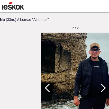
No
(33m.) Albumas "Albumas"
2 / 2