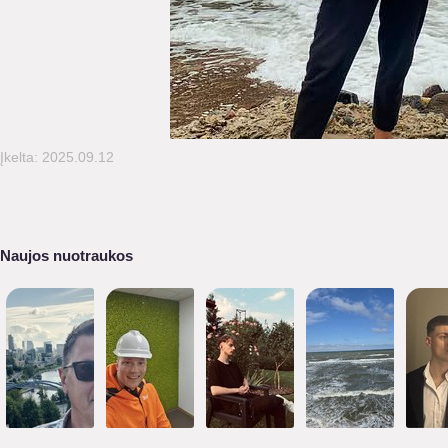
Įkelta: 2025.09.12
Naujos nuotraukos