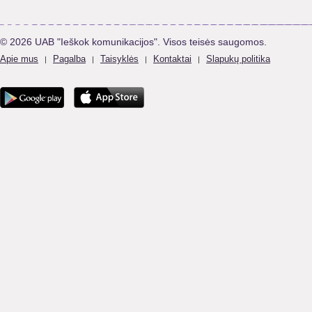
© 2026 UAB "Ieškok komunikacijos". Visos teisės saugomos.
Apie mus
Pagalba
Taisyklės
Kontaktai
Slapukų politika
|
|
|
|