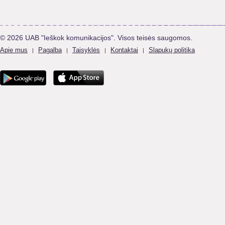
© 2026 UAB "Ieškok komunikacijos". Visos teisės saugomos.
Apie mus
Pagalba
Taisyklės
Kontaktai
Slapukų politika
|
|
|
|