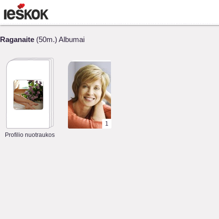
Raganaite
(50m.) Albumai
1
Profilio nuotraukos