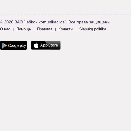
© 2026 ЗАО "Ieškok komunikacijos". Все права защищены.
О нас
Помощь
Правила
Конакты
Slapukų politika
|
|
|
|