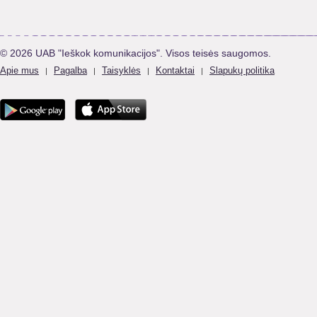
© 2026 UAB "Ieškok komunikacijos". Visos teisės saugomos.
Apie mus
Pagalba
Taisyklės
Kontaktai
Slapukų politika
|
|
|
|