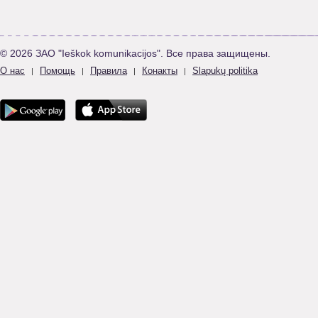
© 2026 ЗАО "Ieškok komunikacijos". Все права защищены.
О нас
Помощь
Правила
Конакты
Slapukų politika
|
|
|
|