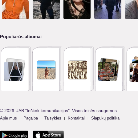
Populiarūs albumai
© 2026 UAB "Ieškok komunikacijos". Visos teisės saugomos.
Apie mus
Pagalba
Taisyklės
Kontaktai
Slapukų politika
|
|
|
|