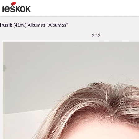
Irusik
(41m.) Albumas "Albumas"
2 / 2