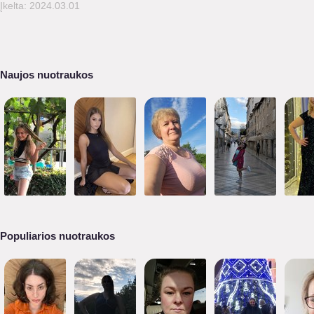
Įkelta: 2024.03.01
Naujos nuotraukos
Populiarios nuotraukos