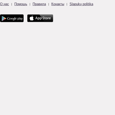
О нас
Помощь
Правила
Конакты
Slapukų politika
|
|
|
|