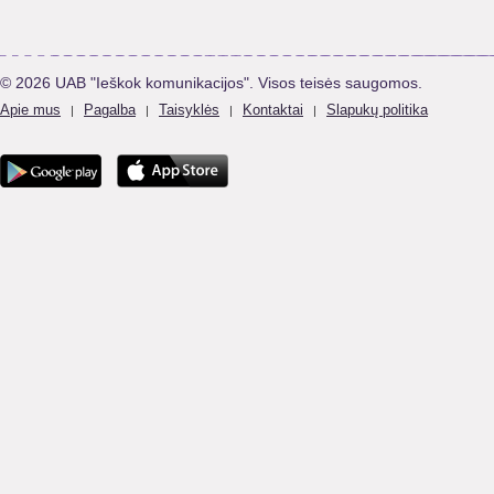
© 2026 UAB "Ieškok komunikacijos". Visos teisės saugomos.
Apie mus
Pagalba
Taisyklės
Kontaktai
Slapukų politika
|
|
|
|