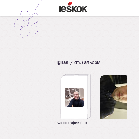
Ignas
(42m.) альбом
Фотографии профиля