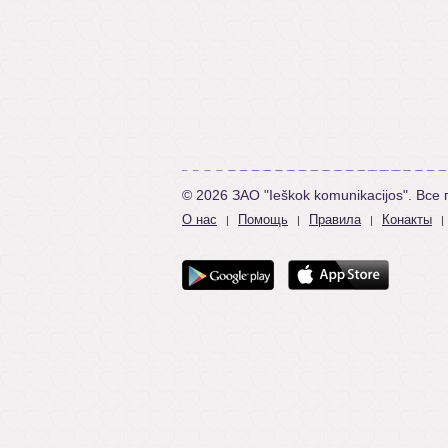
© 2026 ЗАО "Ieškok komunikacijos". Вс
О нас
Помощь
Правила
Конакты
|
|
|
|