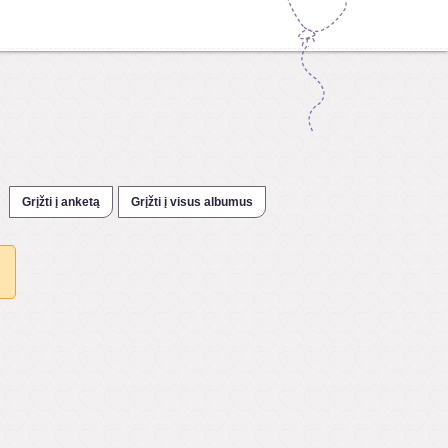
Grįžti į anketą
Grįžti į visus albumus