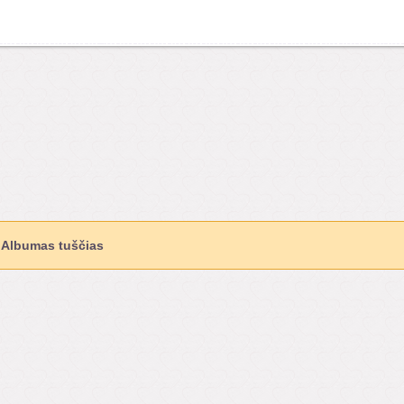
Albumas tuščias