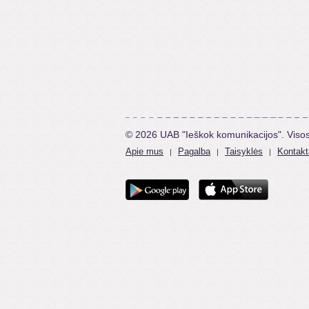
© 2026 UAB "Ieškok komunikacijos". Viso
Apie mus
Pagalba
Taisyklės
Kontakt
|
|
|