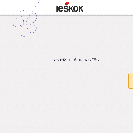
aš
(62m.) Albumas "Aš"