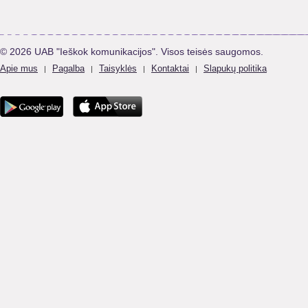
© 2026 UAB "Ieškok komunikacijos". Visos teisės saugomos.
Apie mus
Pagalba
Taisyklės
Kontaktai
Slapukų politika
|
|
|
|