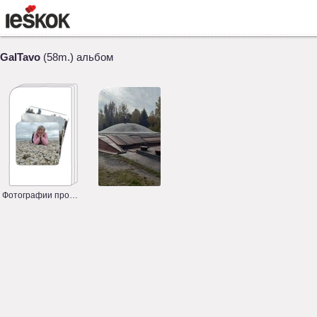
GalTavo
(58m.) альбом
Фотографии профиля