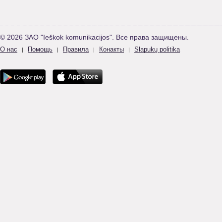
© 2026 ЗАО "Ieškok komunikacijos". Все права защищены.
О нас
Помощь
Правила
Конакты
Slapukų politika
|
|
|
|