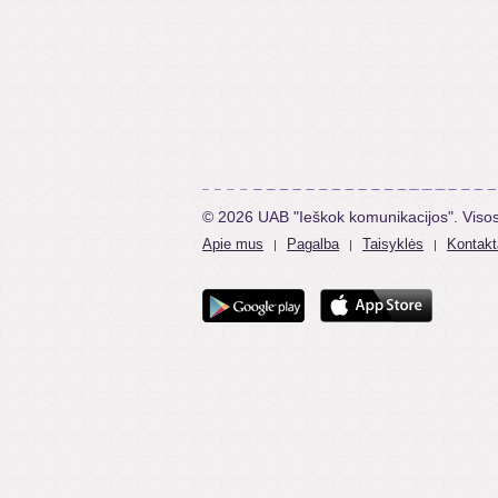
© 2026 UAB "Ieškok komunikacijos". Viso
Apie mus
Pagalba
Taisyklės
Kontakt
|
|
|