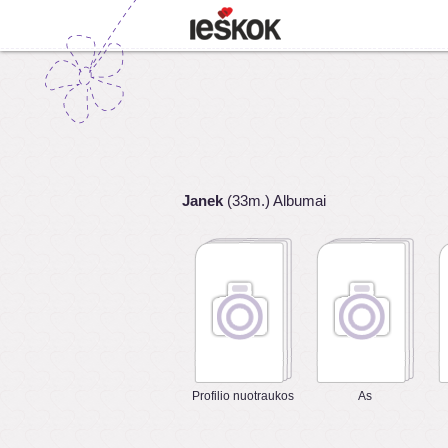
Janek
(33m.) Albumai
Profilio nuotraukos
As