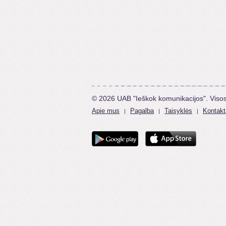
© 2026 UAB "Ieškok komunikacijos". Viso
Apie mus
Pagalba
Taisyklės
Kontakt
|
|
|